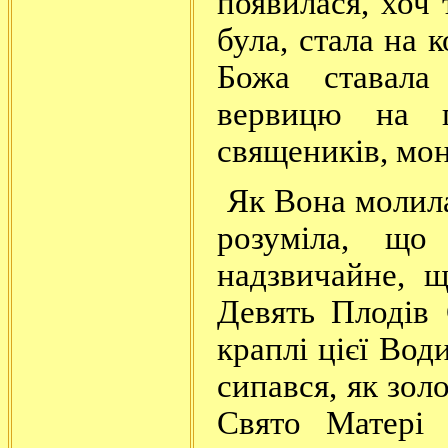
появилася, хоч 
була, стала на 
Божа ставала
вервицю на п
священиків, мон
Як Вона молила
розуміла, що
надзвичайне, 
Девять Плодів 
краплі цієї Вод
сипався, як зол
Свято Матері 